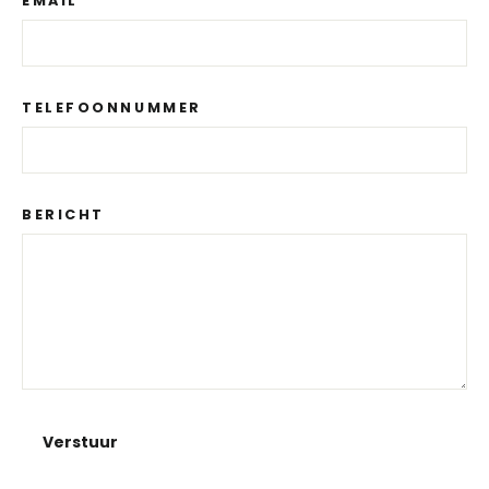
EMAIL
TELEFOONNUMMER
BERICHT
VERSTUUR
Verstuur