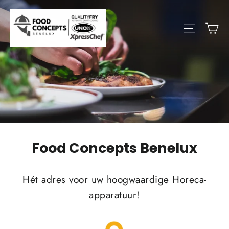
Food
Concepts
Benelux
Food Concepts Benelux
Hét adres voor uw hoogwaardige Horeca-
apparatuur!