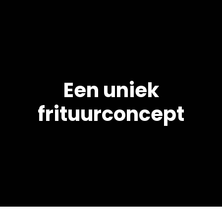
Een uniek
frituurconcept