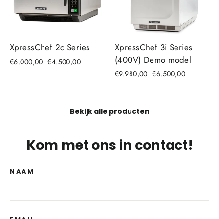
XpressChef 2c Series
XpressChef 3i Series
(400V) Demo model
€6.000,00
€4.500,00
€9.980,00
€6.500,00
Bekijk alle producten
Kom met ons in contact!
NAAM