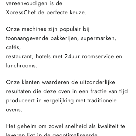
vereenvoudigen is de
XpressChef de perfecte keuze.
Onze machines zijn populair bij
toonaangevende bakkerijen, supermarken,
cafés,
restaurant, hotels met 24uur roomservice en
lunchrooms.
Onze klanten waarderen de uitzonderlijke
resultaten die deze oven in een fractie van tijd
produceert in vergelijking met traditionele
ovens.
Het geheim om zowel snelheid als kwaliteit te
leveren ligt in de geoptimaliseerde