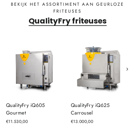
BEKIJK HET ASSORTIMENT AAN GEURLOZE
FRITEUSES
QualityFry friteuses
QualityFry iQ605
QualityFry iQ625
Gourmet
Carrousel
€11.530,00
€13.000,00